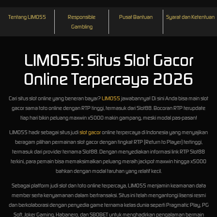
Tentang LIMO55
Responsible
Pusat Bantuan
Syarat dan Ketentuan
Gambling
LIMO55: Situs Slot Gacor
Online Terpercaya 2026
Cari situs slot online yang beneran bayar?
LIMO55
jawabannya! Di sini Anda bisa main slot
gacor sama toto online dengan RTP tinggi, termasuk dari Slot88. Bocoran RTP terupdate
tiap hari bikin peluang maxwin x5000 makin gampang, meski modal pas-pasan!
LIMO55 hadir sebagai situs judi
slot gacor
online terpercaya di Indonesia yang menyajikan
beragam pilihan permainan slot gacor dengan tingkat RTP (Return to Player) tertinggi,
termasuk dari provider ternama Slot88. Dengan menyediakan informasi link RTP Slot88
terkini, para pemain bisa memaksimalkan peluang meraih jackpot maxwin hingga x5000
bahkan dengan modal taruhan yang relatif kecil.
Sebagai platform judi slot dan toto online terpercaya, LIMO55 menjamin keamanan data
member serta kenyamanan dalam bertransaksi. Situs ini telah mengantongi lisensi resmi
dan berkolaborasi dengan penyedia game ternama kelas dunia seperti Pragmatic Play, PG
Soft, Joker Gaming, Habanero, dan SBOBET untuk menghadirkan pengalaman bermain