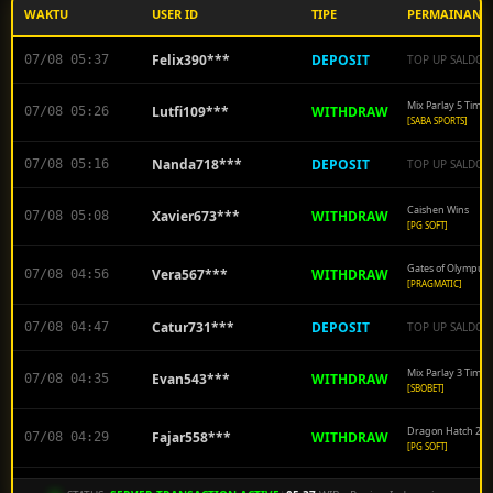
WAKTU
USER ID
TIPE
PERMAINAN
Felix390***
DEPOSIT
07/08 05:37
TOP UP SALDO
Mix Parlay 5 Tim (B
Lutfi109***
WITHDRAW
07/08 05:26
[SABA SPORTS]
Nanda718***
DEPOSIT
07/08 05:16
TOP UP SALDO
Caishen Wins
Xavier673***
WITHDRAW
07/08 05:08
[PG SOFT]
Gates of Olympus 
Vera567***
WITHDRAW
07/08 04:56
[PRAGMATIC]
Catur731***
DEPOSIT
07/08 04:47
TOP UP SALDO
Mix Parlay 3 Tim (B
Evan543***
WITHDRAW
07/08 04:35
[SBOBET]
Dragon Hatch 2
Fajar558***
WITHDRAW
07/08 04:29
[PG SOFT]
Anubis Wrath